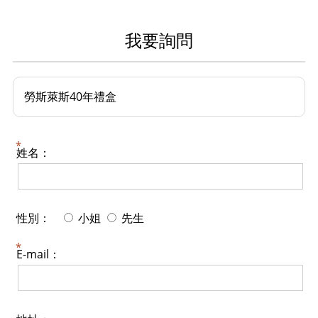
我要詢問
勞斯萊斯40年禮盒
姓名：
性別：
小姐
先生
E-mail：