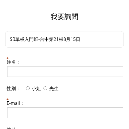
我要詢問
SB單板入門班-台中第21梯8月15日
姓名：
性別：
小姐
先生
E-mail：