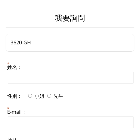
我要詢問
3620-GH
姓名：
性別：
小姐
先生
E-mail：