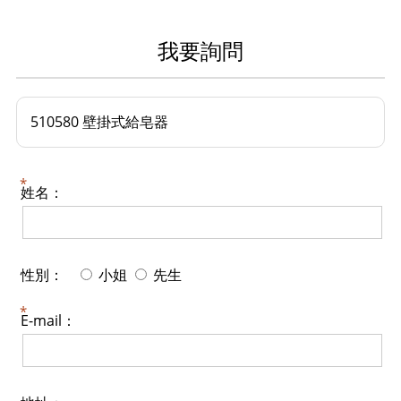
我要詢問
510580 壁掛式給皂器
姓名：
性別：
小姐
先生
E-mail：