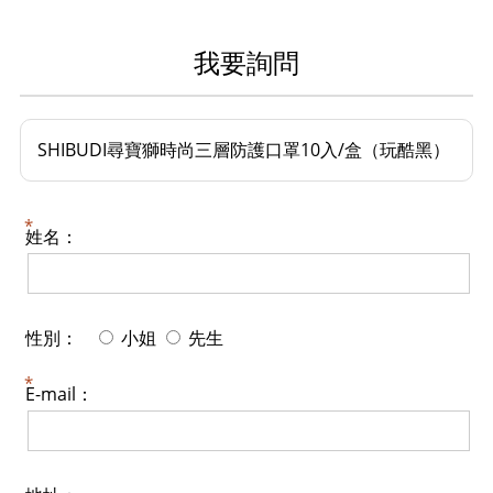
我要詢問
SHIBUDI尋寶獅時尚三層防護口罩10入/盒（玩酷黑）
姓名：
性別：
小姐
先生
E-mail：