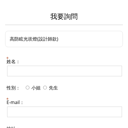
我要詢問
高防眩光崁燈(設計師款)
姓名：
性別：
小姐
先生
E-mail：