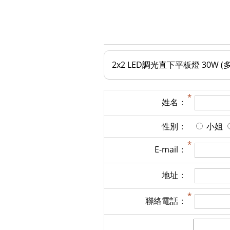
2x2 LED調光直下平板燈 30W 
姓名：
性別：
小姐
E-mail：
地址：
聯絡電話：