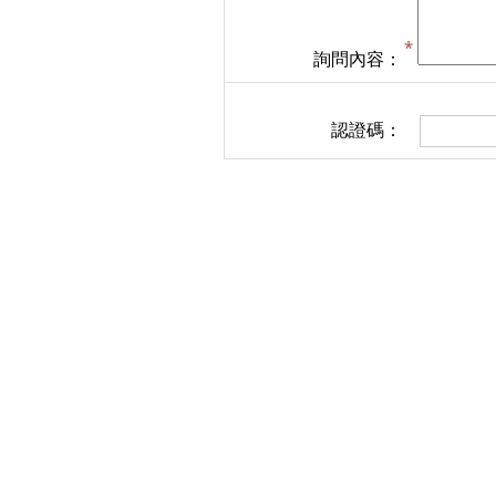
詢問內容：
認證碼：