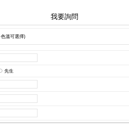
我要詢問
(多色溫可選擇)
先生