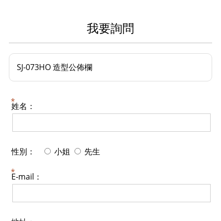
我要詢問
SJ-073HO 造型公佈欄
姓名：
性別：
小姐
先生
E-mail：