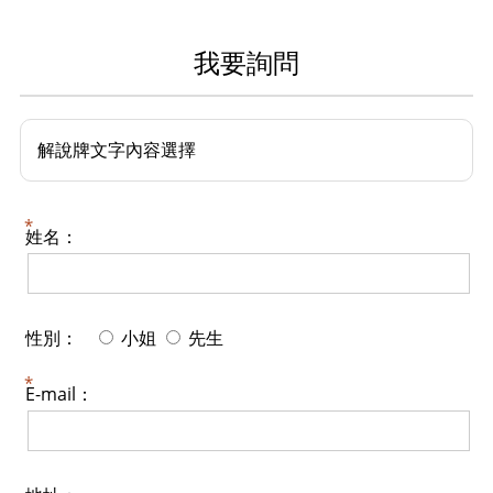
我要詢問
​解說牌文字內容選擇
姓名：
性別：
小姐
先生
E-mail：