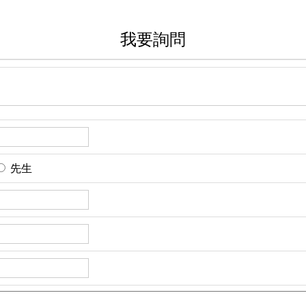
我要詢問
先生