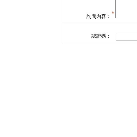
詢問內容：
認證碼：