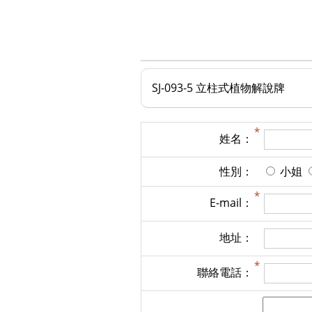
​SJ-093-5 立柱式植物解說牌
姓名：
性別：
小姐
E-mail：
地址：
聯絡電話：