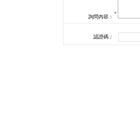
詢問內容：
認證碼：