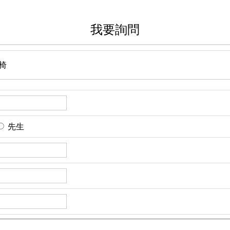
我要詢問
閒椅
先生