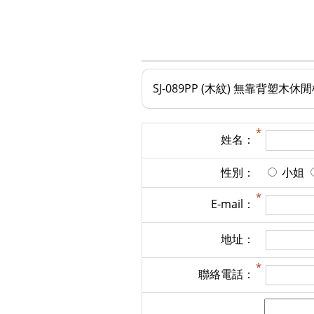
SJ-089PP (木紋) 無靠背塑木休
姓名：
性別：
小姐
E-mail：
地址：
聯絡電話：