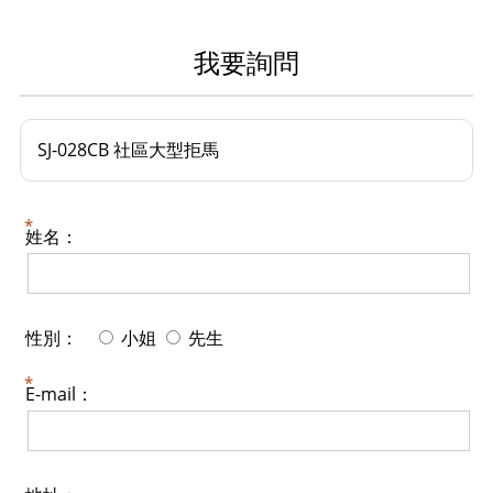
我要詢問
SJ-028CB 社區大型拒馬
姓名：
性別：
小姐
先生
E-mail：