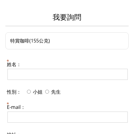
我要詢問
特賞咖啡(155公克)
姓名：
性別：
小姐
先生
E-mail：