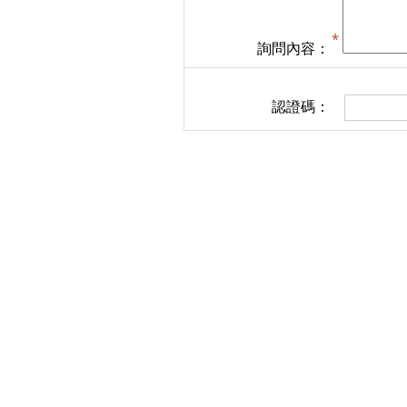
詢問內容：
認證碼：