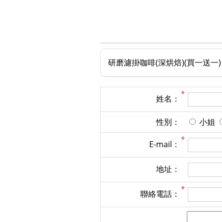
研磨濾掛咖啡(深烘焙)(買一送一)
姓名：
性別：
小姐
E-mail：
地址：
聯絡電話：