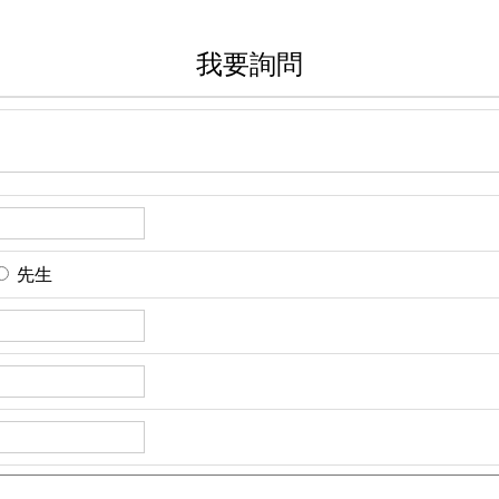
我要詢問
先生