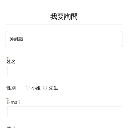
我要詢問
沖繩鼓
姓名：
性別：
小姐
先生
E-mail：