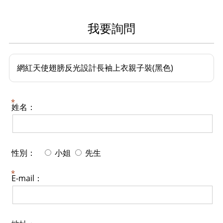
我要詢問
網紅天使翅膀反光設計長袖上衣親子裝(黑色)
姓名：
性別：
小姐
先生
E-mail：