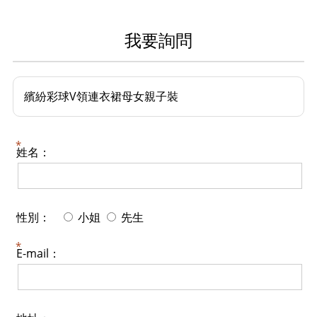
我要詢問
繽紛彩球V領連衣裙母女親子裝
姓名：
性別：
小姐
先生
E-mail：