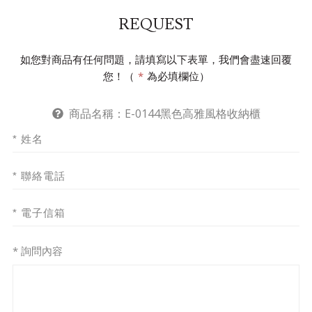
REQUEST
如您對商品有任何問題，請填寫以下表單，我們會盡速回覆
您！（
*
為必填欄位）
商品名稱：
E-0144黑色高雅風格收納櫃
* 詢問內容