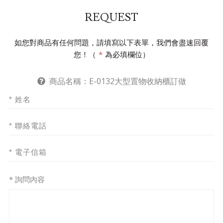
REQUEST
如您對商品有任何問題，請填寫以下表單，我們會盡速回覆
您！（
*
為必填欄位）
商品名稱：
E-0132大型置物收納櫃訂做
* 詢問內容