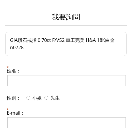
我要詢問
GIA鑽石戒指 0.70ct F/VS2 車工完美 H&A 18K白金
n0728
姓名：
性別：
小姐
先生
E-mail：