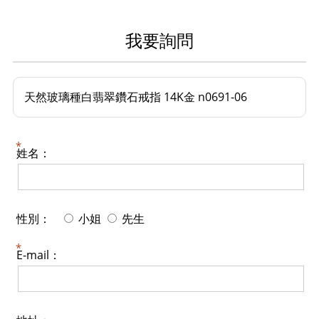
我要詢問
天然玻璃種白翡翠鑽石戒指 14K金 n0691-06
姓名：
性別：
小姐
先生
E-mail：