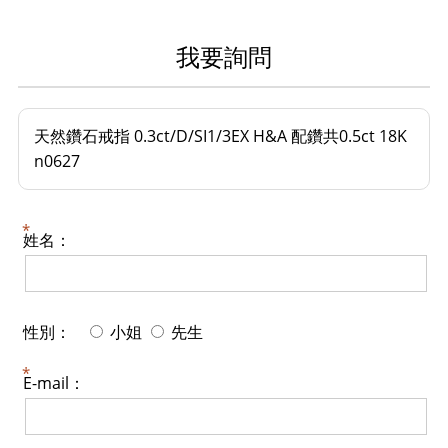
我要詢問
天然鑽石戒指 0.3ct/D/SI1/3EX H&A 配鑽共0.5ct 18K
n0627
姓名：
性別：
小姐
先生
E-mail：