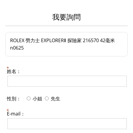
我要詢問
ROLEX 勞力士 EXPLORERⅡ 探險家 216570 42毫米
n0625
姓名：
性別：
小姐
先生
E-mail：