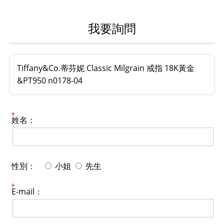
我要詢問
Tiffany&Co.蒂芬妮 Classic Milgrain 戒指 18K黃金
&PT950 n0178-04
姓名：
性別：
小姐
先生
E-mail：