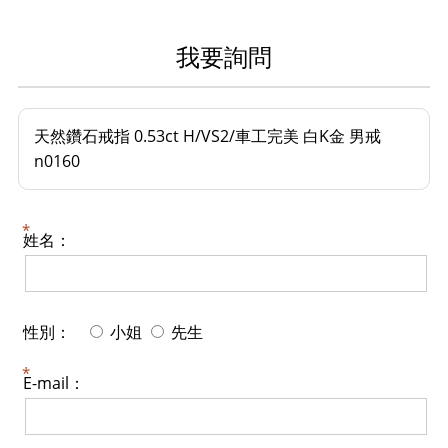
我要詢問
天然鑽石戒指 0.53ct H/VS2/車工完美 白K金 男戒
n0160
姓名：
性別：
小姐
先生
E-mail：