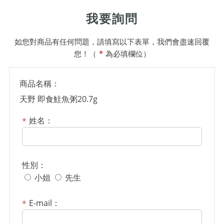
我要詢問
如您對商品有任何問題，請填寫以下表單，我們會盡速回覆
您！（
*
為必填欄位）
商品名稱：
天野 即食鮭魚粥20.7g
姓名：
性別：
小姐
先生
E-mail：