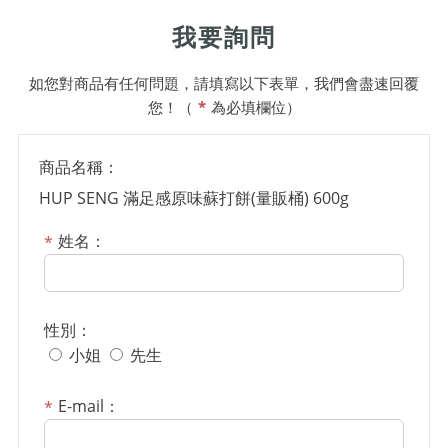
我要詢問
如您對商品有任何問題，請填寫以下表單，我們會盡速回覆
您！（
*
為必填欄位）
商品名稱：
HUP SENG 滿足感原味蘇打餅(量販桶) 600g
姓名：
性別：
小姐
先生
E-mail：