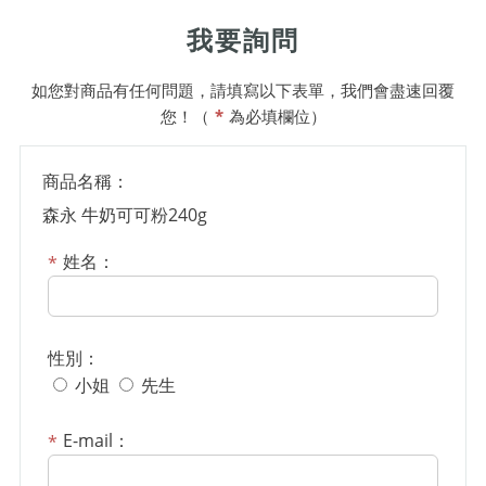
我要詢問
如您對商品有任何問題，請填寫以下表單，我們會盡速回覆
您！（
*
為必填欄位）
商品名稱：
森永 牛奶可可粉240g
姓名：
性別：
小姐
先生
E-mail：