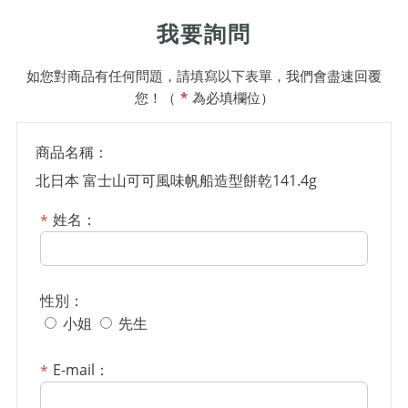
我要詢問
如您對商品有任何問題，請填寫以下表單，我們會盡速回覆
您！（
*
為必填欄位）
商品名稱：
北日本 富士山可可風味帆船造型餅乾141.4g
姓名：
性別：
小姐
先生
E-mail：