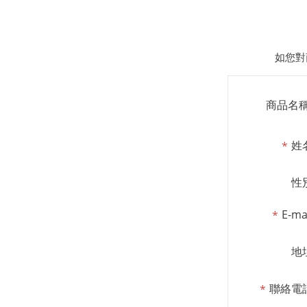
如您對
商品名
姓
性
E-ma
地
聯絡電