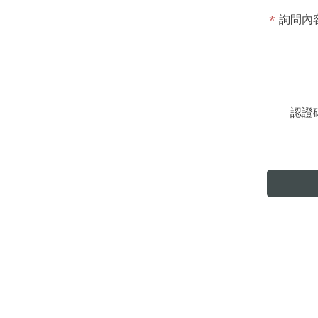
詢問內
認證