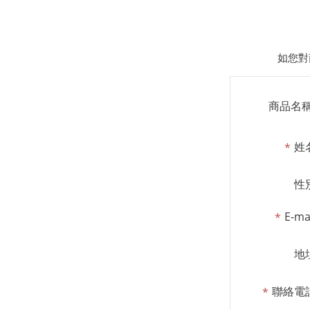
如您對
商品名
姓
性
E-ma
地
聯絡電