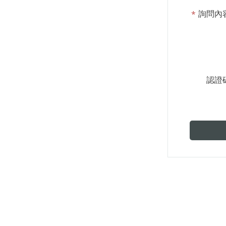
詢問內
認證