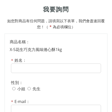
我要詢問
如您對商品有任何問題，請填寫以下表單，我們會盡速回覆
您！（
*
為必填欄位）
商品名稱：
X-5花生巧克力風味捲心酥1kg
姓名：
性別：
小姐
先生
E-mail：