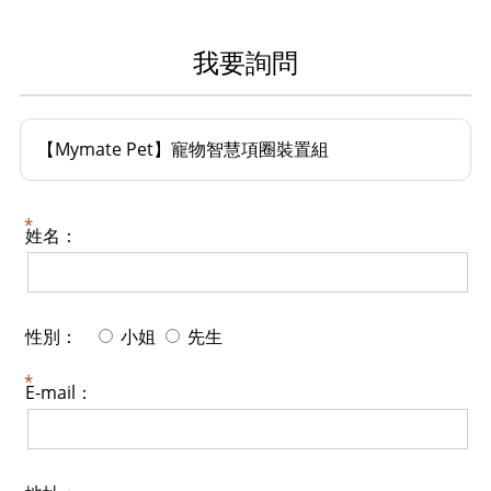
我要詢問
【Mymate Pet】寵物智慧項圈裝置組
姓名：
性別：
小姐
先生
E-mail：