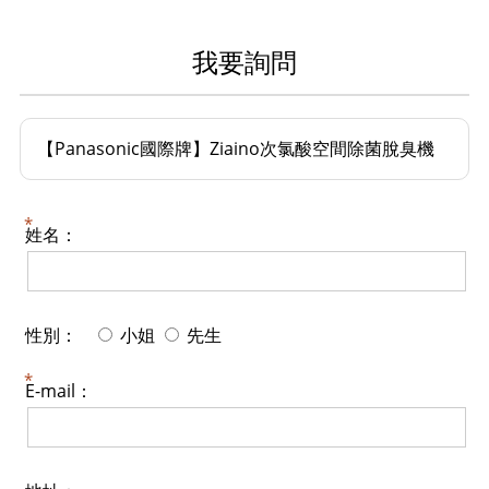
我要詢問
【Panasonic國際牌】Ziaino次氯酸空間除菌脫臭機
姓名：
性別：
小姐
先生
E-mail：