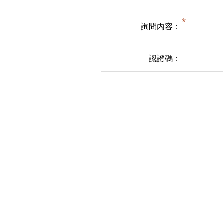
詢問內容：
認證碼：