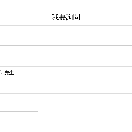
我要詢問
先生