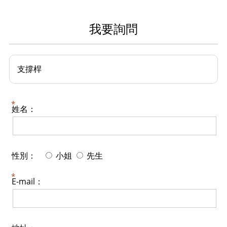
我要詢問
支撐桿
姓名：
性別：
小姐
先生
E-mail：