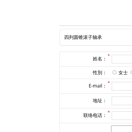
四列圆锥滚子轴承
姓名：
性別：
女士
E-mail：
地址：
联络电话：