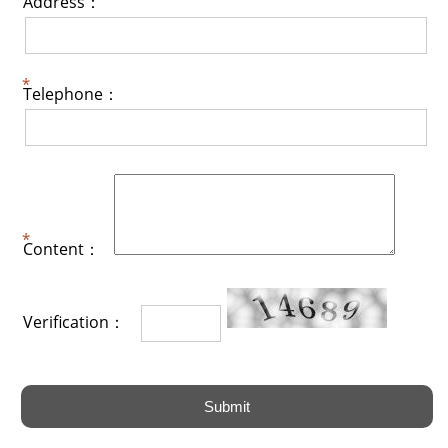
Address：
Telephone：
Content：
Verification：