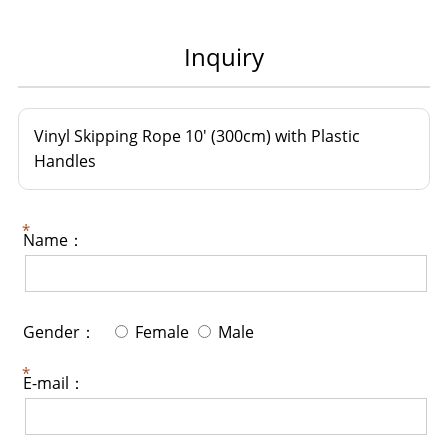
Inquiry
Vinyl Skipping Rope 10' (300cm) with Plastic
Handles
Name：
Gender：
Female
Male
E-mail：