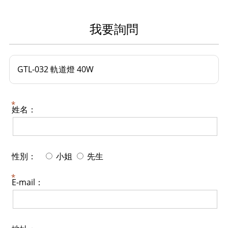
我要詢問
GTL-032 軌道燈 40W
姓名：
性別：
小姐
先生
E-mail：