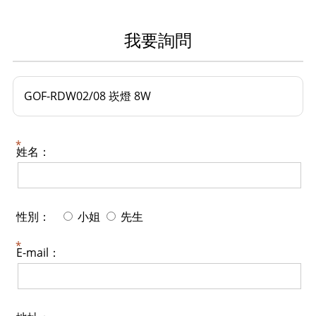
我要詢問
GOF-RDW02/08 崁燈 8W
姓名：
性別：
小姐
先生
E-mail：