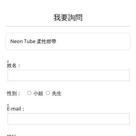
我要詢問
Neon Tube 柔性燈帶
姓名：
性別：
小姐
先生
E-mail：