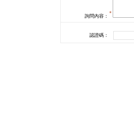
詢問內容：
認證碼：