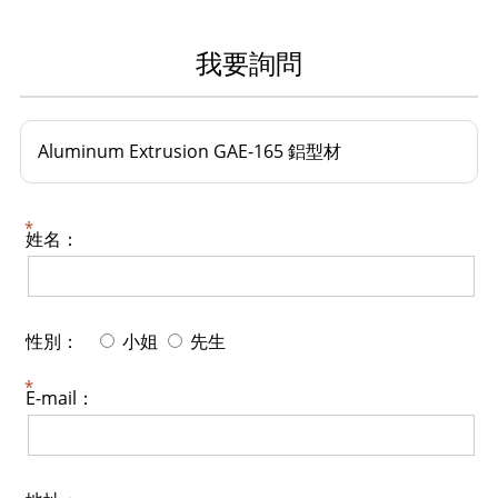
我要詢問
Aluminum Extrusion GAE-165 鋁型材
姓名：
性別：
小姐
先生
E-mail：