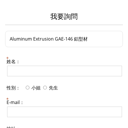
我要詢問
Aluminum Extrusion GAE-146 鋁型材
姓名：
性別：
小姐
先生
E-mail：