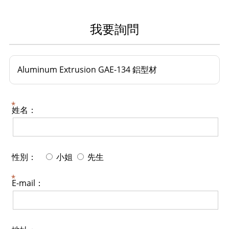
我要詢問
Aluminum Extrusion GAE-134 鋁型材
姓名：
性別：
小姐
先生
E-mail：