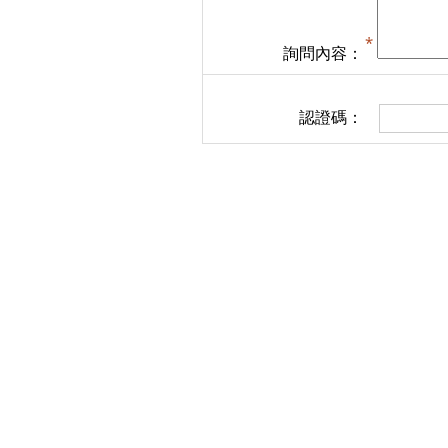
詢問內容：
認證碼：