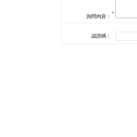
詢問內容：
認證碼：