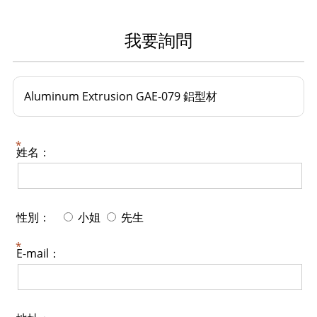
我要詢問
Aluminum Extrusion GAE-079 鋁型材
姓名：
性別：
小姐
先生
E-mail：