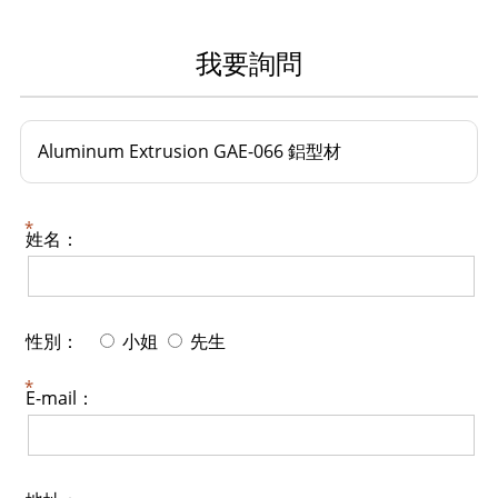
我要詢問
Aluminum Extrusion GAE-066 鋁型材
姓名：
性別：
小姐
先生
E-mail：